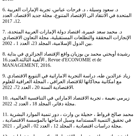
6. د. سعود وسيلة ، د. فرحات عباس، تجربة الإمارات العربية
المتحدة في الانتقاد الى الإقتصاد المتنوع، مجلة جديد الاقتصاد، العدد
12، 2017.
7. د. محمد سعد عميرة، اقتصاد دولة الإمارات العربية المتحدة،
الإنجازات المحققة والتطلعات المستقبلية، مجلة التعاون الاقتصادي
بين الدول الإسلامية، المجلد 23، العدد 1 ، 2002.
8. رشيدة أوبختي محمد بن بوزيان.واقع الإقتصاد الجزائري في بداية
الألفية الثالثة.العدد.16 , Revue d'ECONOMIE et de
MANAGEMENT, 2016.
9. زياد عزالدين طه، دراسة التجربة الاماراتية في التنويع الاقتصادي
مع امكانية محاكاتها للاقتصاد العراقي ، المجلة العراقية للعلوم
الاقتصادية السنة 20 ، العدد 72، 2022.
10. زيرمي نعيمة ، تجربة الاقتصاد الاماراتي في التنافسية العالمية،
مجلة دفاتر، المجلد 18 ، العدد 2، 2022.
11. محمد صالح قرواط ، حجيلة بن وارث ، دور تنمية الموارد البشرية
في تحقيق التنمية المستدامة وسبل ادماجها بالمؤسسة الاقتصادية ،
مجلة دراسات اقتصادية ، المجلد 12 ، العدد 02 ، الجزائر ، 2021.