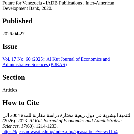
Future for Venezuela - IADB Publications , Inter-American
Development Bank, 2020.
Published
2026-04-27
Issue
Vol. 17 No. 60 (2025): Al Kut Journal of Economics and
Administrative Sciences (KJEAS)
Section
Articles
How to Cite
التنمية البشرية في دول ريعية مختارة دراسة مقارنة للمدة 2004 الى
2023. (2026).
Al Kut Journal of Economics and Administrative
Sciences
,
17
(60), 1214-1233.
https://kjeas.uowasit.edu.iq/index.php/kjeas/article/view/1154