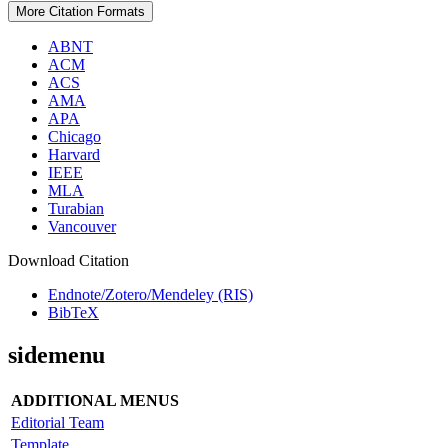
More Citation Formats
ABNT
ACM
ACS
AMA
APA
Chicago
Harvard
IEEE
MLA
Turabian
Vancouver
Download Citation
Endnote/Zotero/Mendeley (RIS)
BibTeX
sidemenu
ADDITIONAL MENUS
Editorial Team
Template