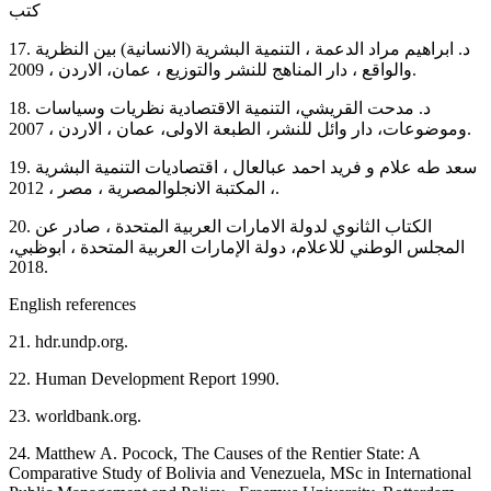
كتب
17. د. ابراهيم مراد الدعمة ، التنمية البشرية (الانسانية) بين النظرية
والواقع ، دار المناهج للنشر والتوزيع ، عمان، الاردن ، 2009.
18. د. مدحت القريشي، التنمية الاقتصادية نظريات وسياسات
وموضوعات، دار وائل للنشر، الطبعة الاولى، عمان ، الاردن ، 2007.
19. سعد طه علام و فريد احمد عبالعال ، اقتصاديات التنمية البشرية
، المكتبة الانجلوالمصرية ، مصر ، 2012.
20. الكتاب الثانوي لدولة الامارات العربية المتحدة ، صادر عن
المجلس الوطني للاعلام، دولة الإمارات العربية المتحدة ، ابوظبي،
2018.
English references
21. hdr.undp.org.
22. Human Development Report 1990.
23. worldbank.org.
24. Matthew A. Pocock, The Causes of the Rentier State: A
Comparative Study of Bolivia and Venezuela, MSc in International